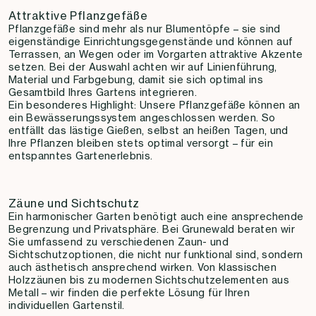
Attraktive Pflanzgefäße
Pflanzgefäße sind mehr als nur Blumentöpfe – sie sind
eigenständige Einrichtungsgegenstände und können auf
Terrassen, an Wegen oder im Vorgarten attraktive Akzente
setzen. Bei der Auswahl achten wir auf Linienführung,
Material und Farbgebung, damit sie sich optimal ins
Gesamtbild Ihres Gartens integrieren.
Ein besonderes Highlight: Unsere Pflanzgefäße können an
ein Bewässerungssystem angeschlossen werden. So
entfällt das lästige Gießen, selbst an heißen Tagen, und
Ihre Pflanzen bleiben stets optimal versorgt – für ein
entspanntes Gartenerlebnis.
Zäune und Sichtschutz
Ein harmonischer Garten benötigt auch eine ansprechende
Begrenzung und Privatsphäre. Bei Grunewald beraten wir
Sie umfassend zu verschiedenen Zaun- und
Sichtschutzoptionen, die nicht nur funktional sind, sondern
auch ästhetisch ansprechend wirken. Von klassischen
Holzzäunen bis zu modernen Sichtschutzelementen aus
Metall – wir finden die perfekte Lösung für Ihren
individuellen Gartenstil.