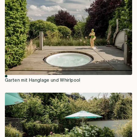
Garten mit Hanglage und Whirlpool