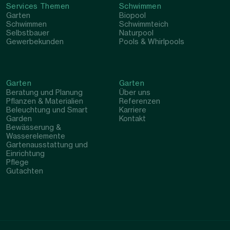
Services Themen
Schwimmen
Garten
Biopool
Schwimmen
Schwimmteich
Selbstbauer
Naturpool
Gewerbekunden
Pools & Whirlpools
Garten
Garten
Beratung und Planung
Über uns
Pflanzen & Materialien
Referenzen
Beleuchtung und Smart
Karriere
Garden
Kontakt
Bewässerung &
Wasserelemente
Gartenausstattung und
Einrichtung
Pflege
Gutachten